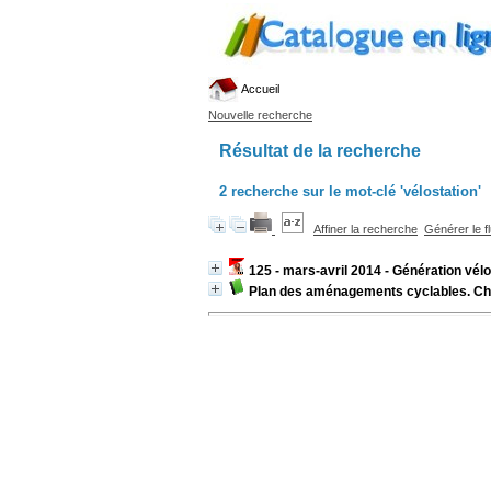
Accueil
Nouvelle recherche
Résultat de la recherche
2
recherche sur le mot-clé
'vélostation'
Affiner la recherche
Générer le f
125 - mars-avril 2014 - Génération vélo
Plan des aménagements cyclables. C