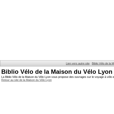
Lien vers autre site
Biblio Vélo de la
Biblio Vélo de la Maison du Vélo Lyon
La Biblio Vélo de la Maison du Vélo Lyon vous propose des ouvrages sur le voyage à vélo et
Retour au site de la Maison du Vélo Lyon