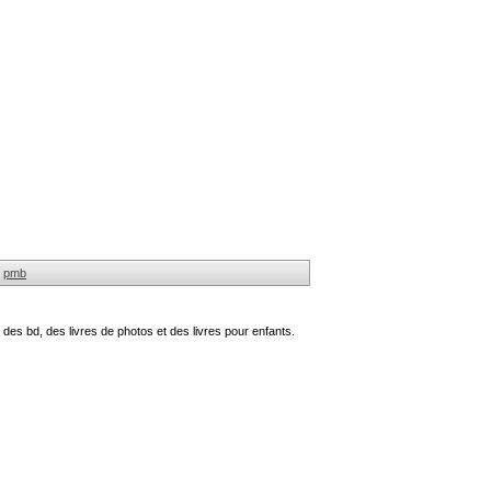
pmb
des bd, des livres de photos et des livres pour enfants.