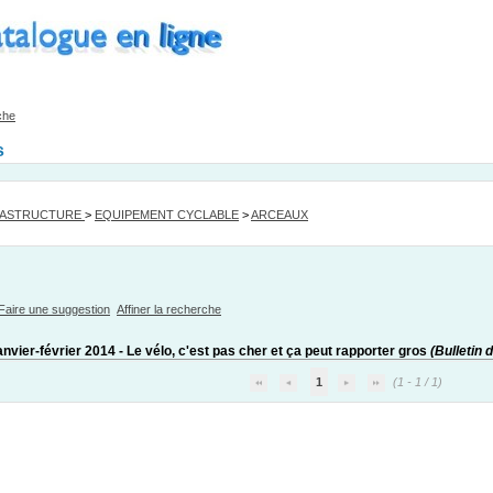
che
s
RASTRUCTURE
>
EQUIPEMENT CYCLABLE
>
ARCEAUX
Faire une suggestion
Affiner la recherche
janvier-février 2014 - Le vélo, c'est pas cher et ça peut rapporter gros
(Bulletin d
1
(1 - 1 / 1)