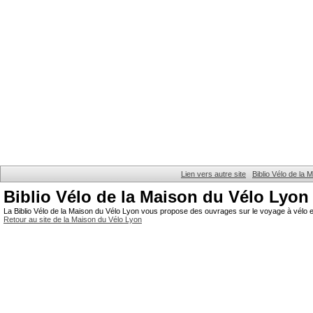
Lien vers autre site
Biblio Vélo de la
Biblio Vélo de la Maison du Vélo Lyon
La Biblio Vélo de la Maison du Vélo Lyon vous propose des ouvrages sur le voyage à vélo et
Retour au site de la Maison du Vélo Lyon