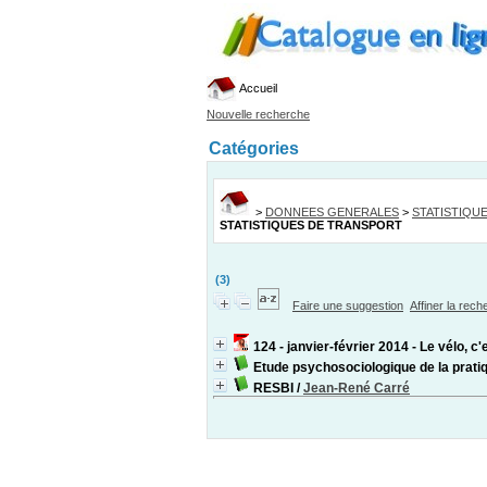
Accueil
Nouvelle recherche
Catégories
>
DONNEES GENERALES
>
STATISTIQU
STATISTIQUES DE TRANSPORT
(3)
Faire une suggestion
Affiner la rec
124 - janvier-février 2014 - Le vélo, c
Etude psychosociologique de la pratiq
RESBI
/
Jean-René Carré