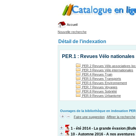
Accueil
Nouvelle recherche
Détail de l'indexation
PER.1 : Revues Vélo nationales
PER.2 Revues Vélo associatives loc
PER.3 Revues Vélo internationales
PER.4 Revues Train
PER.5 Revues Transports
PER.6 Revues Environnement
PER.7 Revues Voyages
PER.8 Revues Sobriété
PER.9 Revues Urbanisme
Ouvrages de la bibliothèque en indexation PER.
Faire une suggestion
Affiner la recherche
1 - été 2014 - La grande évasion
(Bulle
10 - Automne 2016 - A nos aventures