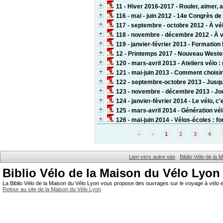
11 - Hiver 2016-2017 - Rouler, aimer, a
116 - mai - juin 2012 - 14e Congrès de
117 - septembre - octobre 2012 - À vél
118 - novembre - décembre 2012 - À vélo
119 - janvier-février 2013 - Formation
12 - Printemps 2017 - Nouveau Weste
120 - mars-avril 2013 - Ateliers vélo 
121 - mai-juin 2013 - Comment choisir
122 - septembre-octobre 2013 - Jusqu'
123 - novembre - décembre 2013 - Jour
124 - janvier-février 2014 - Le vélo, c
125 - mars-avril 2014 - Génération vé
126 - mai-juin 2014 - Vélos-écoles : fo
1
2
3
4
Lien vers autre site
Biblio Vélo de la
Biblio Vélo de la Maison du Vélo Lyon
La Biblio Vélo de la Maison du Vélo Lyon vous propose des ouvrages sur le voyage à vélo et
Retour au site de la Maison du Vélo Lyon