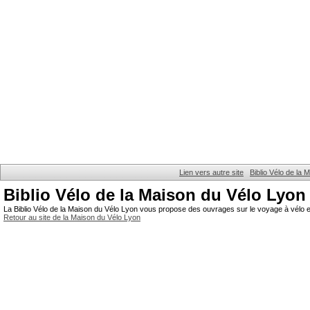
Lien vers autre site
Biblio Vélo de la
Biblio Vélo de la Maison du Vélo Lyon
La Biblio Vélo de la Maison du Vélo Lyon vous propose des ouvrages sur le voyage à vélo et
Retour au site de la Maison du Vélo Lyon