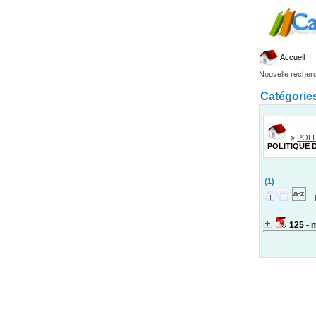
Accueil
Nouvelle recher
Catégorie
>
POLI
POLITIQUE 
(1)
125 - 