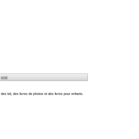
pmb
des bd, des livres de photos et des livres pour enfants.