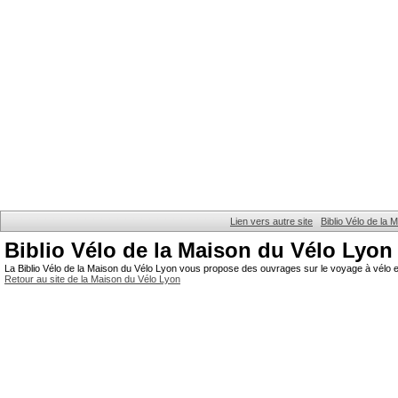
Lien vers autre site
Biblio Vélo de la
Biblio Vélo de la Maison du Vélo Lyon
La Biblio Vélo de la Maison du Vélo Lyon vous propose des ouvrages sur le voyage à vélo et
Retour au site de la Maison du Vélo Lyon