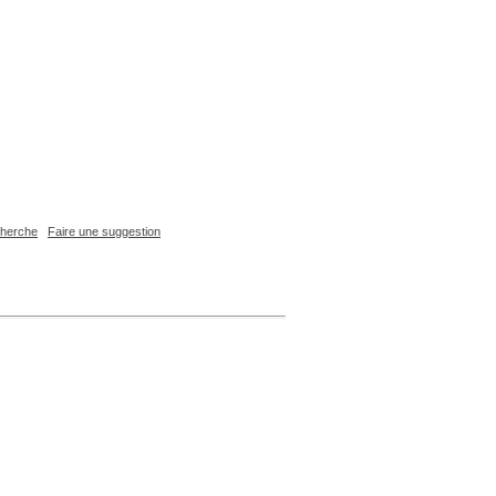
echerche
Faire une suggestion