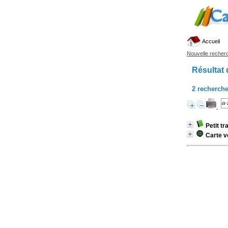
Accueil
Nouvelle recher
Résultat 
2
recherche
Petit tr
Carte v