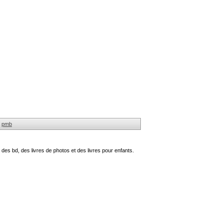
pmb
des bd, des livres de photos et des livres pour enfants.