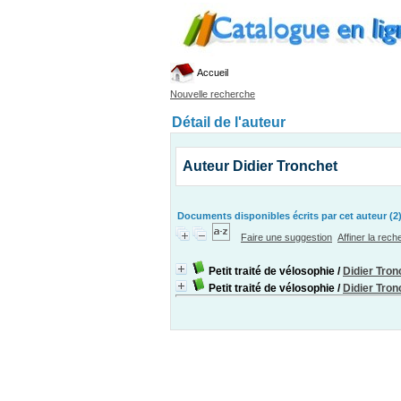
Accueil
Nouvelle recherche
Détail de l'auteur
Auteur Didier Tronchet
Documents disponibles écrits par cet auteur (2
Faire une suggestion
Affiner la rec
Petit traité de vélosophie
/
Didier Tron
Petit traité de vélosophie
/
Didier Tron