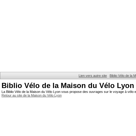
Lien vers autre site
Biblio Vélo de la
Biblio Vélo de la Maison du Vélo Lyon
La Biblio Vélo de la Maison du Vélo Lyon vous propose des ouvrages sur le voyage à vélo et
Retour au site de la Maison du Vélo Lyon