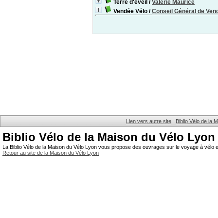
Terre d'éveil
/
Valérie Maurice
Vendée Vélo
/
Conseil Général de Ven
Lien vers autre site
Biblio Vélo de la
Biblio Vélo de la Maison du Vélo Lyon
La Biblio Vélo de la Maison du Vélo Lyon vous propose des ouvrages sur le voyage à vélo et
Retour au site de la Maison du Vélo Lyon