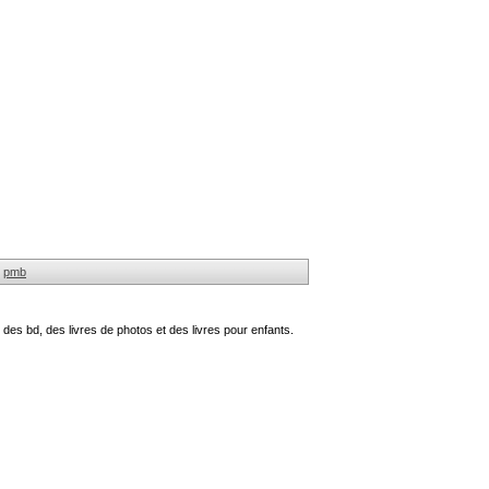
pmb
des bd, des livres de photos et des livres pour enfants.