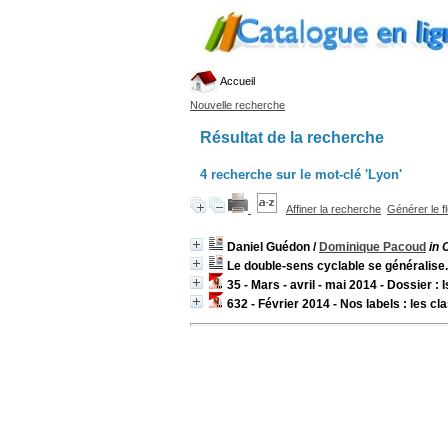
Accueil
Nouvelle recherche
Résultat de la recherche
4
recherche sur le mot-clé
'Lyon'
Affiner la recherche
Générer le f
Daniel Guédon
/
Dominique Pacoud
in 
Le double-sens cyclable se généralise
35 - Mars - avril - mai 2014 - Dossier :
632 - Février 2014 - Nos labels : les c