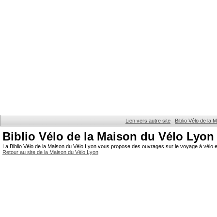
Lien vers autre site
Biblio Vélo de la
Biblio Vélo de la Maison du Vélo Lyon
La Biblio Vélo de la Maison du Vélo Lyon vous propose des ouvrages sur le voyage à vélo et
Retour au site de la Maison du Vélo Lyon