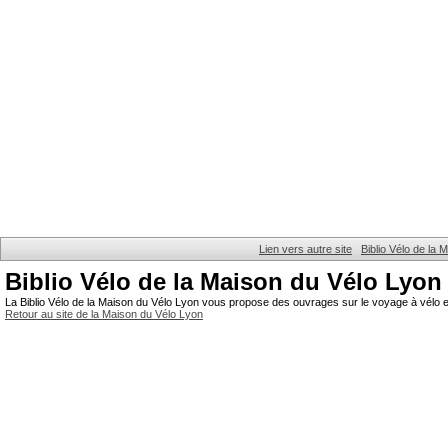
Lien vers autre site
Biblio Vélo de la
Biblio Vélo de la Maison du Vélo Lyon
La Biblio Vélo de la Maison du Vélo Lyon vous propose des ouvrages sur le voyage à vélo et
Retour au site de la Maison du Vélo Lyon