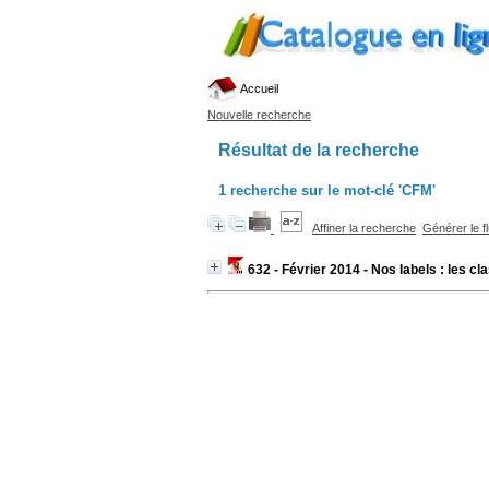
Accueil
Nouvelle recherche
Résultat de la recherche
1
recherche sur le mot-clé
'CFM'
Affiner la recherche
Générer le f
632 - Février 2014 - Nos labels : les c