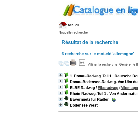
Accueil
Nouvelle recherche
Résultat de la recherche
6
recherche sur le mot-clé
'allemagne'
Affiner la recherche
Générer le f
1. Donau-Radweg. Teil 1 : Deutsche 
Donau-Bodensee-Radweg. Von Ulm dur
ELBE Radweg
/
Elberadweg (Allemagn
Rhein-Radweg. Teil 1 : Von Andermatt 
Bayernnetz für Radler
Bodensee West