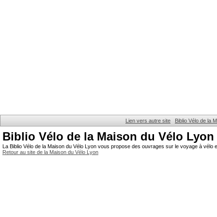
Lien vers autre site
Biblio Vélo de la
Biblio Vélo de la Maison du Vélo Lyon
La Biblio Vélo de la Maison du Vélo Lyon vous propose des ouvrages sur le voyage à vélo et
Retour au site de la Maison du Vélo Lyon