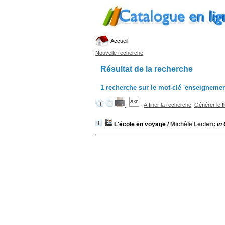
Accueil
Nouvelle recherche
Résultat de la recherche
1
recherche sur le mot-clé
'enseignemen
Affiner la recherche
Générer le f
L'école en voyage
/
Michèle Leclerc
in