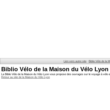
Lien vers autre site
Biblio Vélo de la
Biblio Vélo de la Maison du Vélo Lyon
La Biblio Vélo de la Maison du Vélo Lyon vous propose des ouvrages sur le voyage à vélo et
Retour au site de la Maison du Vélo Lyon