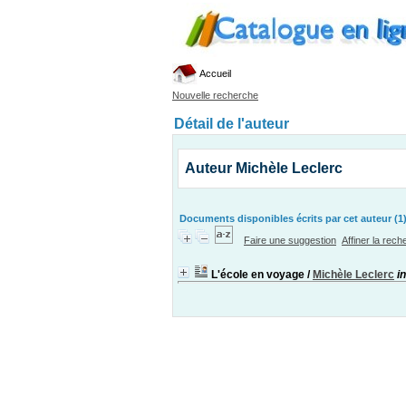
Accueil
Nouvelle recherche
Détail de l'auteur
Auteur Michèle Leclerc
Documents disponibles écrits par cet auteur (1
Faire une suggestion
Affiner la rec
L'école en voyage
/
Michèle Leclerc
i