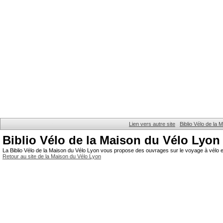
Lien vers autre site
Biblio Vélo de la
Biblio Vélo de la Maison du Vélo Lyon
La Biblio Vélo de la Maison du Vélo Lyon vous propose des ouvrages sur le voyage à vélo et
Retour au site de la Maison du Vélo Lyon