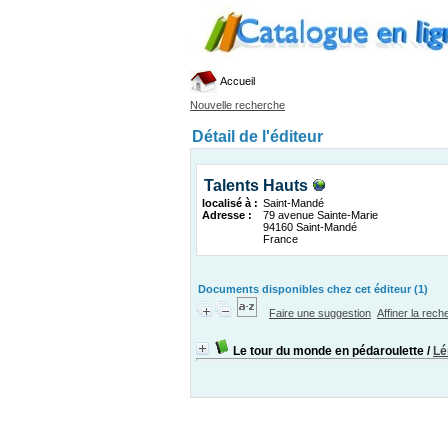
Accueil
Nouvelle recherche
Détail de l'éditeur
Talents Hauts
localisé à :
Saint-Mandé
Adresse :
79 avenue Sainte-Marie
94160 Saint-Mandé
France
Documents disponibles chez cet éditeur (1)
Faire une suggestion
Affiner la rec
Le tour du monde en pédaroulette
/
Lé