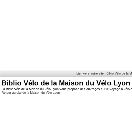
Lien vers autre site
Biblio Vélo de la
Biblio Vélo de la Maison du Vélo Lyon
La Biblio Vélo de la Maison du Vélo Lyon vous propose des ouvrages sur le voyage à vélo et
Retour au site de la Maison du Vélo Lyon