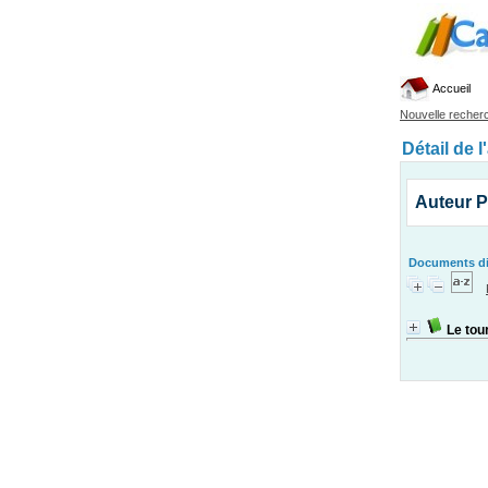
Accueil
Nouvelle recher
Détail de l
Auteur P
Documents dis
Le tou