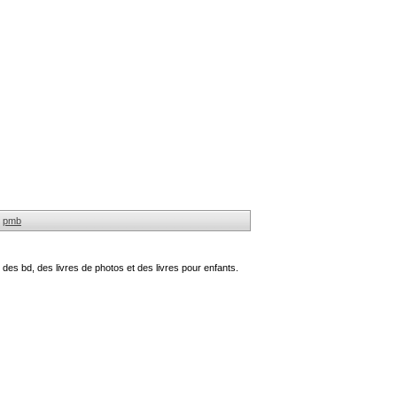
pmb
des bd, des livres de photos et des livres pour enfants.