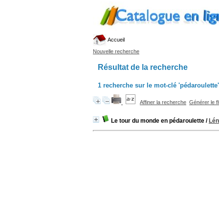
Accueil
Nouvelle recherche
Résultat de la recherche
1
recherche sur le mot-clé
'pédaroulette'
Affiner la recherche
Générer le f
Le tour du monde en pédaroulette
/
Lén