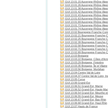
GUI.13.01.15 Auvergne-Rhône-Alpes
GUI.13.01.26 Auvergne-Rhône-Alpe
GUI.13.01.38 Auvergne-Rhône-Alpes
GUI.13.01.42 Auvergne-Rhône-Alpes
GUI.13.01.43 Auvergne-Rhône-Alpes
GUI.13.01.63 Auvergne-Rhône-Alpe
GUI.13.01.69 Auvergne-Rhône-Alpe
GUI.13.01.73 Auvergne-Rhône-Alpes
GUI.13.01.74 Auvergne-Rhône-Alpes
GUI.13.02 Bourgogne-Franche-Com
GUI.13.02.21 Bourgogne-Franche-C
GUI.13.02.25 Bourgogne-Franche-C
GUI.13.02.39 Bourgogne-Franche-C
GUI.13.02.58 Bourgogne-Franche-C
GUI.13.02.71 Bourgogne-Franche-Co
GUI.13.02.89 Bourgogne-Franche-C
GUI.13.03 Bretagne
GUI.13.03.22 Bretagne, Côtes d'Arm
GUI.13.03.29 Bretagne, Finistère
GUI.13.03.35 Bretagne, Île et Vilaine
GUI.13.03.56 Bretagne, Morbihan
GUI.13.04 Centre-Val de Loire
GUI.13.04.37 Centre Val de Loire, Ind
GUI.13.05 Corse
GUI.13.06 Grand-Est
GUI.13.06.51 Grand-Est, Marne
GUI.13.06.52 Grand-Est, Haute-Ma
GUI.13.06.54 Grand-Est, Meurthe et
GUI.13.06.55 Grand-Est, Meuse
GUI.13.06.67 Grand-Est, Bas-Rhin
GUI.13.06.68 Grand-Est, Haut-Rhin
GUI.13.07 Hauts de France