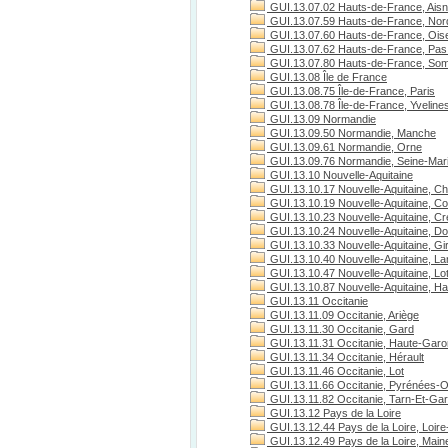
GUI.13.07.02 Hauts-de-France, Ais
GUI.13.07.59 Hauts-de-France, Nor
GUI.13.07.60 Hauts-de-France, Ois
GUI.13.07.62 Hauts-de-France, Pas 
GUI.13.07.80 Hauts-de-France, S
GUI.13.08 Île de France
GUI.13.08.75 Île-de-France, Paris
GUI.13.08.78 Île-de-France, Yveline
GUI.13.09 Normandie
GUI.13.09.50 Normandie, Manche
GUI.13.09.61 Normandie, Orne
GUI.13.09.76 Normandie, Seine-Mari
GUI.13.10 Nouvelle-Aquitaine
GUI.13.10.17 Nouvelle-Aquitaine, Ch
GUI.13.10.19 Nouvelle-Aquitaine, C
GUI.13.10.23 Nouvelle-Aquitaine, C
GUI.13.10.24 Nouvelle-Aquitaine, D
GUI.13.10.33 Nouvelle-Aquitaine, Gi
GUI.13.10.40 Nouvelle-Aquitaine, L
GUI.13.10.47 Nouvelle-Aquitaine, Lo
GUI.13.10.87 Nouvelle-Aquitaine, H
GUI.13.11 Occitanie
GUI.13.11.09 Occitanie, Ariège
GUI.13.11.30 Occitanie, Gard
GUI.13.11.31 Occitanie, Haute-Gar
GUI.13.11.34 Occitanie, Hérault
GUI.13.11.46 Occitanie, Lot
GUI.13.11.66 Occitanie, Pyrénées-O
GUI.13.11.82 Occitanie, Tarn-Et-Ga
GUI.13.12 Pays de la Loire
GUI.13.12.44 Pays de la Loire, Loire
GUI.13.12.49 Pays de la Loire, Maine