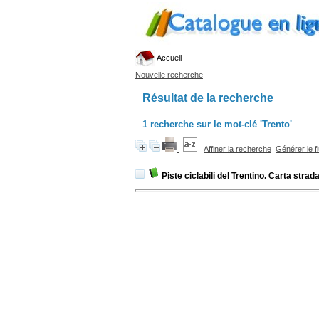
Accueil
Nouvelle recherche
Résultat de la recherche
1
recherche sur le mot-clé
'Trento'
Affiner la recherche
Générer le f
Piste ciclabili del Trentino. Carta strad