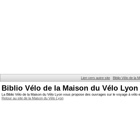
Lien vers autre site
Biblio Vélo de la
Biblio Vélo de la Maison du Vélo Lyon
La Biblio Vélo de la Maison du Vélo Lyon vous propose des ouvrages sur le voyage à vélo et
Retour au site de la Maison du Vélo Lyon