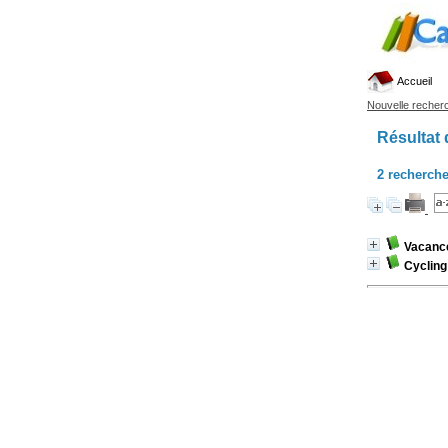
Accueil
Nouvelle recher
Résultat 
2
recherche
Vacance
Cycling 