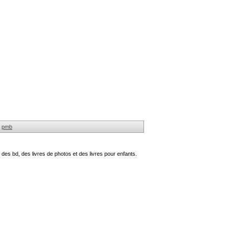
pmb
des bd, des livres de photos et des livres pour enfants.