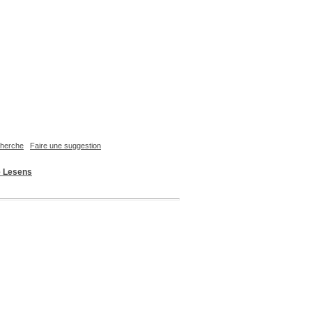
echerche
Faire une suggestion
e Lesens