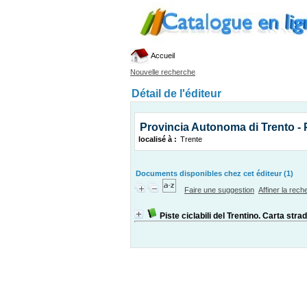
Accueil
Nouvelle recherche
Détail de l'éditeur
Provincia Autonoma di Trento -
localisé à :
Trente
Documents disponibles chez cet éditeur (1)
Faire une suggestion
Affiner la rec
Piste ciclabili del Trentino. Carta stra