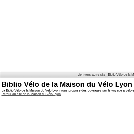
Lien vers autre site
Biblio Vélo de la
Biblio Vélo de la Maison du Vélo Lyon
La Biblio Vélo de la Maison du Vélo Lyon vous propose des ouvrages sur le voyage à vélo et
Retour au site de la Maison du Vélo Lyon