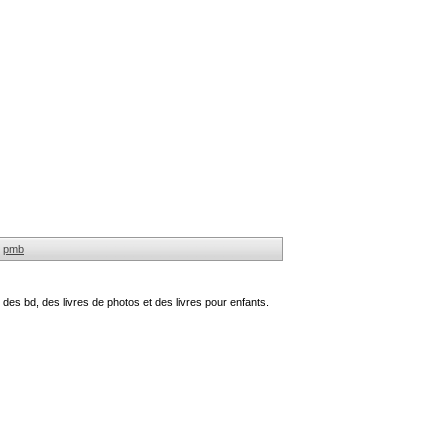
pmb
des bd, des livres de photos et des livres pour enfants.