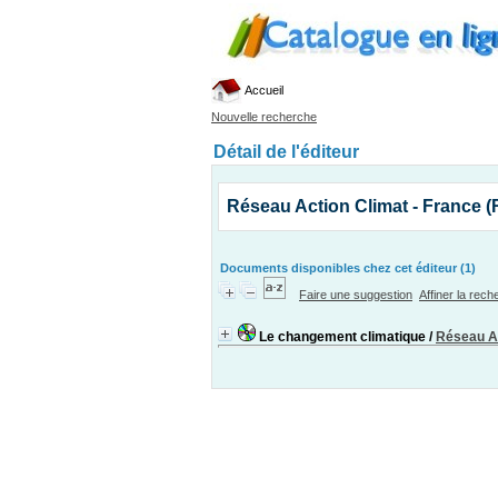
Accueil
Nouvelle recherche
Détail de l'éditeur
Réseau Action Climat - France 
Documents disponibles chez cet éditeur (1)
Faire une suggestion
Affiner la rec
Le changement climatique
/
Réseau Ac