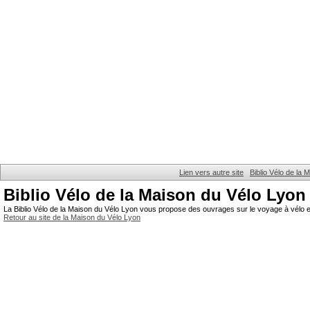
Lien vers autre site
Biblio Vélo de la
Biblio Vélo de la Maison du Vélo Lyon
La Biblio Vélo de la Maison du Vélo Lyon vous propose des ouvrages sur le voyage à vélo et
Retour au site de la Maison du Vélo Lyon