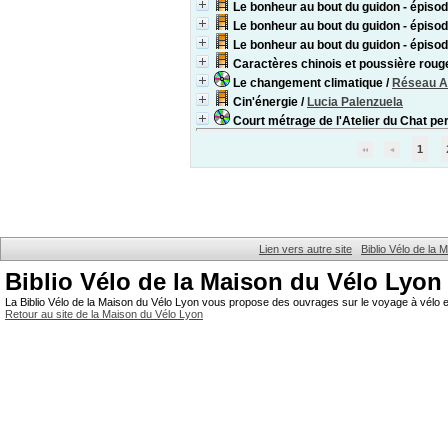
Le bonheur au bout du guidon - épis
Le bonheur au bout du guidon - épis
Le bonheur au bout du guidon - épis
Caractères chinois et poussière roug
Le changement climatique
/
Réseau Ac
Cin'énergie
/
Lucia Palenzuela
Court métrage de l'Atelier du Chat per
1
Lien vers autre site
Biblio Vélo de la
Biblio Vélo de la Maison du Vélo Lyon
La Biblio Vélo de la Maison du Vélo Lyon vous propose des ouvrages sur le voyage à vélo et
Retour au site de la Maison du Vélo Lyon