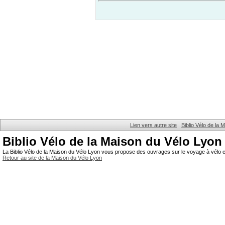
Lien vers autre site
Biblio Vélo de la
Biblio Vélo de la Maison du Vélo Lyon
La Biblio Vélo de la Maison du Vélo Lyon vous propose des ouvrages sur le voyage à vélo et
Retour au site de la Maison du Vélo Lyon