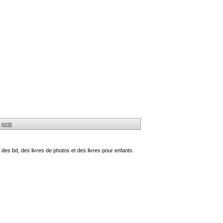
pmb
des bd, des livres de photos et des livres pour enfants.