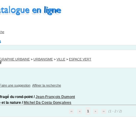
che
s
GRAPHIE URBAINE
>
URBANISME
>
VILLE
>
ESPACE VERT
T
Faire une suggestion
Affiner la recherche
fragé du rond-point
/
Jean-François Dumont
e et la nature
/
Michel Da Costa Gonçalves
1
(1 - 2 / 2)