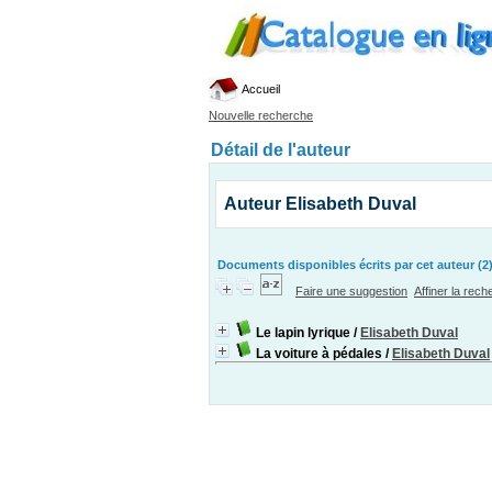
Accueil
Nouvelle recherche
Détail de l'auteur
Auteur Elisabeth Duval
Documents disponibles écrits par cet auteur (2
Faire une suggestion
Affiner la rec
Le lapin lyrique
/
Elisabeth Duval
La voiture à pédales
/
Elisabeth Duval