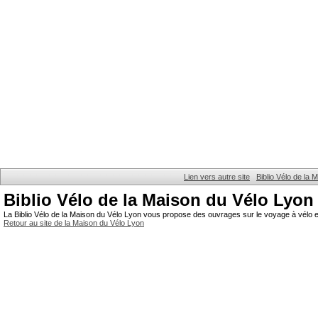
Lien vers autre site
Biblio Vélo de la
Biblio Vélo de la Maison du Vélo Lyon
La Biblio Vélo de la Maison du Vélo Lyon vous propose des ouvrages sur le voyage à vélo et
Retour au site de la Maison du Vélo Lyon