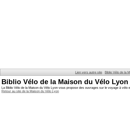
Lien vers autre site
Biblio Vélo de la
Biblio Vélo de la Maison du Vélo Lyon
La Biblio Vélo de la Maison du Vélo Lyon vous propose des ouvrages sur le voyage à vélo et
Retour au site de la Maison du Vélo Lyon