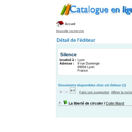
Accueil
Nouvelle recherche
Détail de l'éditeur
Silence
localisé à :
Lyon
Adresse :
9 rue Dumenge
69004 Lyon
France
Documents disponibles chez cet éditeur (1)
Faire une suggestion
Affiner la rec
La liberté de circuler
/
Colin Ward