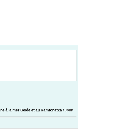
Chine à la mer Gelée et au Kamtchatka
/
John