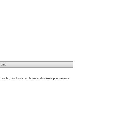
pmb
des bd, des livres de photos et des livres pour enfants.