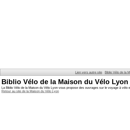
Lien vers autre site
Biblio Vélo de la
Biblio Vélo de la Maison du Vélo Lyon
La Biblio Vélo de la Maison du Vélo Lyon vous propose des ouvrages sur le voyage à vélo et
Retour au site de la Maison du Vélo Lyon