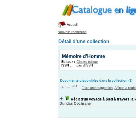
Accueil
Nouvelle recherche
Détail d'une collection
Mémoire d'Homme
Editeur :
Gingko éditeur
ISSN :
pas d'ISSN
Documents disponibles dans la collection (1)
Faire une suggestion
Affiner la rec
Récit d'un voyage à pied à travers la 
Dundas Cochrane