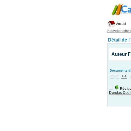
Accueil
Nouvelle recher
Détail de l
Auteur F
Documents dis
Récit 
Dundas Coc