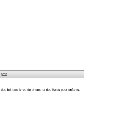
pmb
des bd, des livres de photos et des livres pour enfants.