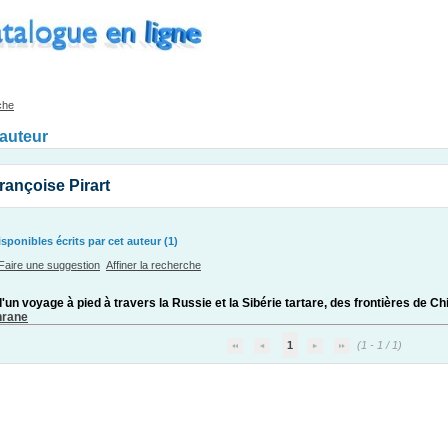
che
'auteur
rançoise Pirart
ponibles écrits par cet auteur (1)
Faire une suggestion
Affiner la recherche
d'un voyage à pied à travers la Russie et la Sibérie tartare, des frontières de 
hrane
1
(1 - 1 / 1)