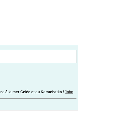
Chine à la mer Gelée et au Kamtchatka
/
John