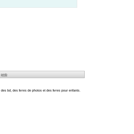
pmb
des bd, des livres de photos et des livres pour enfants.