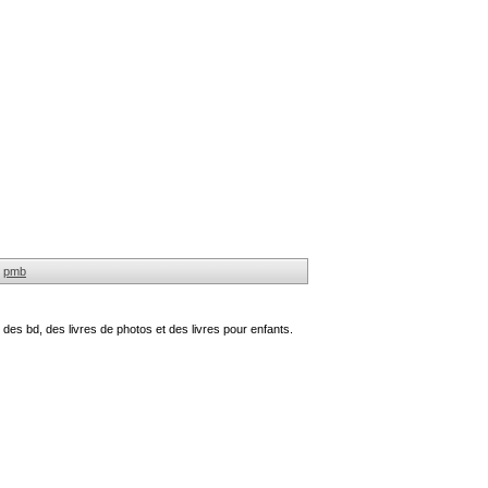
pmb
des bd, des livres de photos et des livres pour enfants.