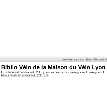
Lien vers autre site
Biblio Vélo de la
Biblio Vélo de la Maison du Vélo Lyon
La Biblio Vélo de la Maison du Vélo Lyon vous propose des ouvrages sur le voyage à vélo et
Retour au site de la Maison du Vélo Lyon