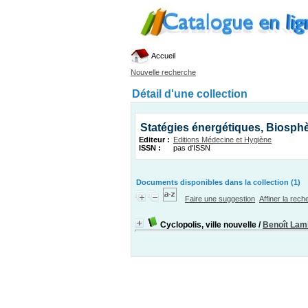
Accueil
Nouvelle recherche
Détail d'une collection
Statégies énergétiques, Biosph
Editeur :
Editions Médecine et Hygiène
ISSN :
pas d'ISSN
Documents disponibles dans la collection (1)
Faire une suggestion
Affiner la rec
Cyclopolis, ville nouvelle
/
Benoît Lam