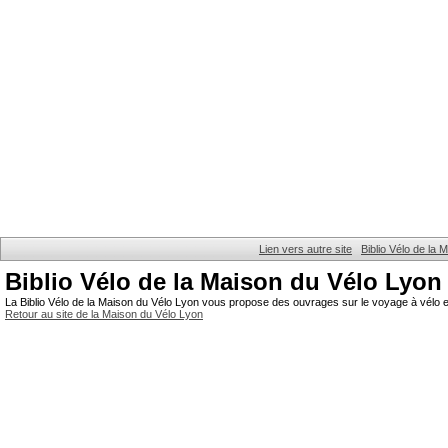
Lien vers autre site
Biblio Vélo de la
Biblio Vélo de la Maison du Vélo Lyon
La Biblio Vélo de la Maison du Vélo Lyon vous propose des ouvrages sur le voyage à vélo et
Retour au site de la Maison du Vélo Lyon