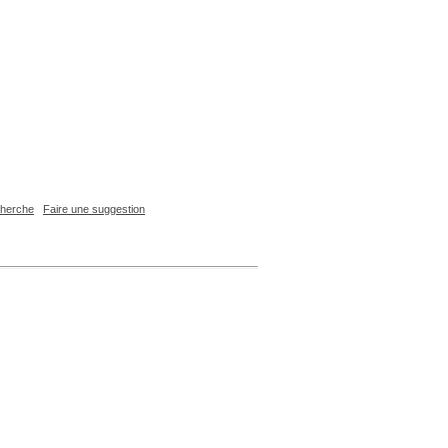
echerche
Faire une suggestion