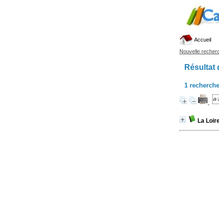
Accueil
Nouvelle recher
Résultat 
1
recherche
La Loire