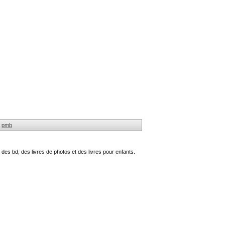
pmb
des bd, des livres de photos et des livres pour enfants.