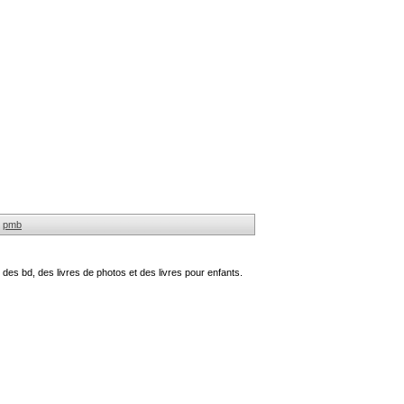
pmb
des bd, des livres de photos et des livres pour enfants.