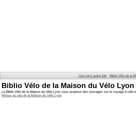
Lien vers autre site
Biblio Vélo de la
Biblio Vélo de la Maison du Vélo Lyon
La Biblio Vélo de la Maison du Vélo Lyon vous propose des ouvrages sur le voyage à vélo et
Retour au site de la Maison du Vélo Lyon