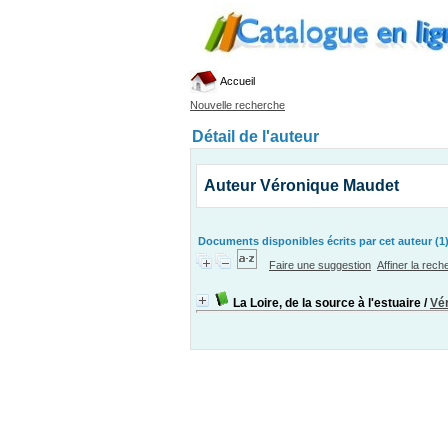
Accueil
Nouvelle recherche
Détail de l'auteur
Auteur Véronique Maudet
Documents disponibles écrits par cet auteur (1
Faire une suggestion
Affiner la rec
La Loire, de la source à l'estuaire
/
Vé