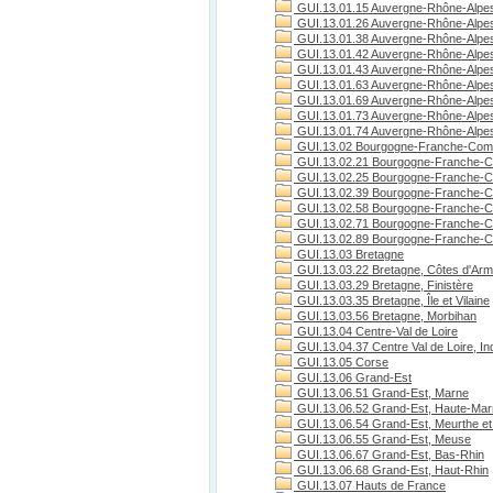
GUI.13.01.15 Auvergne-Rhône-Alpes
GUI.13.01.26 Auvergne-Rhône-Alpe
GUI.13.01.38 Auvergne-Rhône-Alpes
GUI.13.01.42 Auvergne-Rhône-Alpes
GUI.13.01.43 Auvergne-Rhône-Alpes
GUI.13.01.63 Auvergne-Rhône-Alpe
GUI.13.01.69 Auvergne-Rhône-Alpe
GUI.13.01.73 Auvergne-Rhône-Alpes
GUI.13.01.74 Auvergne-Rhône-Alpes
GUI.13.02 Bourgogne-Franche-Com
GUI.13.02.21 Bourgogne-Franche-C
GUI.13.02.25 Bourgogne-Franche-C
GUI.13.02.39 Bourgogne-Franche-C
GUI.13.02.58 Bourgogne-Franche-C
GUI.13.02.71 Bourgogne-Franche-Co
GUI.13.02.89 Bourgogne-Franche-C
GUI.13.03 Bretagne
GUI.13.03.22 Bretagne, Côtes d'Arm
GUI.13.03.29 Bretagne, Finistère
GUI.13.03.35 Bretagne, Île et Vilaine
GUI.13.03.56 Bretagne, Morbihan
GUI.13.04 Centre-Val de Loire
GUI.13.04.37 Centre Val de Loire, Ind
GUI.13.05 Corse
GUI.13.06 Grand-Est
GUI.13.06.51 Grand-Est, Marne
GUI.13.06.52 Grand-Est, Haute-Ma
GUI.13.06.54 Grand-Est, Meurthe et
GUI.13.06.55 Grand-Est, Meuse
GUI.13.06.67 Grand-Est, Bas-Rhin
GUI.13.06.68 Grand-Est, Haut-Rhin
GUI.13.07 Hauts de France