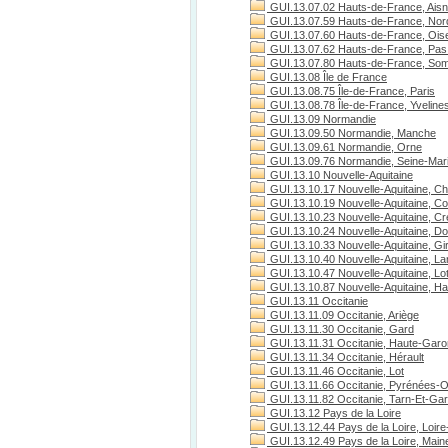
GUI.13.07.02 Hauts-de-France, Ais
GUI.13.07.59 Hauts-de-France, Nor
GUI.13.07.60 Hauts-de-France, Ois
GUI.13.07.62 Hauts-de-France, Pas 
GUI.13.07.80 Hauts-de-France, S
GUI.13.08 Île de France
GUI.13.08.75 Île-de-France, Paris
GUI.13.08.78 Île-de-France, Yveline
GUI.13.09 Normandie
GUI.13.09.50 Normandie, Manche
GUI.13.09.61 Normandie, Orne
GUI.13.09.76 Normandie, Seine-Mari
GUI.13.10 Nouvelle-Aquitaine
GUI.13.10.17 Nouvelle-Aquitaine, Ch
GUI.13.10.19 Nouvelle-Aquitaine, C
GUI.13.10.23 Nouvelle-Aquitaine, C
GUI.13.10.24 Nouvelle-Aquitaine, D
GUI.13.10.33 Nouvelle-Aquitaine, Gi
GUI.13.10.40 Nouvelle-Aquitaine, L
GUI.13.10.47 Nouvelle-Aquitaine, Lo
GUI.13.10.87 Nouvelle-Aquitaine, H
GUI.13.11 Occitanie
GUI.13.11.09 Occitanie, Ariège
GUI.13.11.30 Occitanie, Gard
GUI.13.11.31 Occitanie, Haute-Gar
GUI.13.11.34 Occitanie, Hérault
GUI.13.11.46 Occitanie, Lot
GUI.13.11.66 Occitanie, Pyrénées-O
GUI.13.11.82 Occitanie, Tarn-Et-Ga
GUI.13.12 Pays de la Loire
GUI.13.12.44 Pays de la Loire, Loire
GUI.13.12.49 Pays de la Loire, Maine