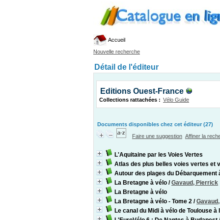
Accueil
Nouvelle recherche
Détail de l'éditeur
Editions Ouest-France
Collections rattachées :
Vélo Guide
Documents disponibles chez cet éditeur (27)
Faire une suggestion
Affiner la rec
L'Aquitaine par les Voies Vertes
Atlas des plus belles voies vertes et
Autour des plages du Débarquement 
La Bretagne à vélo
/
Gavaud, Pierrick
La Bretagne à vélo
La Bretagne à vélo - Tome 2
/
Gavaud, 
Le canal du Midi à vélo de Toulouse à 