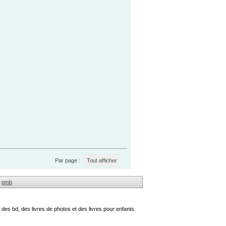
Par page :
Tout afficher
pmb
des bd, des livres de photos et des livres pour enfants.