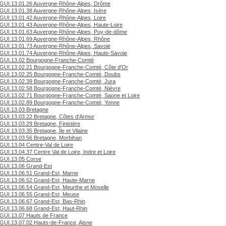
GUI.13.01.26 Auvergne-Rhône-Alpes, Drôme
GUI.13.01.38 Auvergne-Rhône-Alpes, Isère
GUI.13.01.42 Auvergne-Rhône-Alpes, Loire
GUI.13.01.43 Auvergne-Rhône-Alpes, Haute-Loire
GUI.13.01.63 Auvergne-Rhône-Alpes, Puy-de-dôme
GUI.13.01.69 Auvergne-Rhône-Alpes, Rhône
GUI.13.01.73 Auvergne-Rhône-Alpes, Savoie
GUI.13.01.74 Auvergne-Rhône-Alpes, Haute-Savoie
GUI.13.02 Bourgogne-Franche-Comté
GUI.13.02.21 Bourgogne-Franche-Comté, Côte d'Or
GUI.13.02.25 Bourgogne-Franche-Comté, Doubs
GUI.13.02.39 Bourgogne-Franche-Comté, Jura
GUI.13.02.58 Bourgogne-Franche-Comté, Nièvre
GUI.13.02.71 Bourgogne-Franche-Comté, Saone et Loire
GUI.13.02.89 Bourgogne-Franche-Comté, Yonne
GUI.13.03 Bretagne
GUI.13.03.22 Bretagne, Côtes d'Armor
GUI.13.03.29 Bretagne, Finistère
GUI.13.03.35 Bretagne, Île et Vilaine
GUI.13.03.56 Bretagne, Morbihan
GUI.13.04 Centre-Val de Loire
GUI.13.04.37 Centre Val de Loire, Indre et Loire
GUI.13.05 Corse
GUI.13.06 Grand-Est
GUI.13.06.51 Grand-Est, Marne
GUI.13.06.52 Grand-Est, Haute-Marne
GUI.13.06.54 Grand-Est, Meurthe et Moselle
GUI.13.06.55 Grand-Est, Meuse
GUI.13.06.67 Grand-Est, Bas-Rhin
GUI.13.06.68 Grand-Est, Haut-Rhin
GUI.13.07 Hauts de France
GUI.13.07.02 Hauts-de-France, Aisne