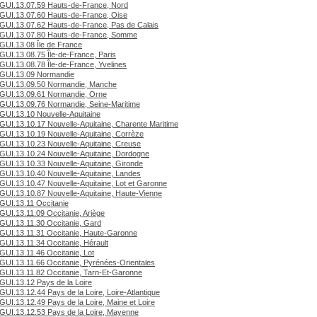
GUI.13.07.59 Hauts-de-France, Nord
GUI.13.07.60 Hauts-de-France, Oise
GUI.13.07.62 Hauts-de-France, Pas de Calais
GUI.13.07.80 Hauts-de-France, Somme
GUI.13.08 Île de France
GUI.13.08.75 Île-de-France, Paris
GUI.13.08.78 Île-de-France, Yvelines
GUI.13.09 Normandie
GUI.13.09.50 Normandie, Manche
GUI.13.09.61 Normandie, Orne
GUI.13.09.76 Normandie, Seine-Maritime
GUI.13.10 Nouvelle-Aquitaine
GUI.13.10.17 Nouvelle-Aquitaine, Charente Maritime
GUI.13.10.19 Nouvelle-Aquitaine, Corrèze
GUI.13.10.23 Nouvelle-Aquitaine, Creuse
GUI.13.10.24 Nouvelle-Aquitaine, Dordogne
GUI.13.10.33 Nouvelle-Aquitaine, Gironde
GUI.13.10.40 Nouvelle-Aquitaine, Landes
GUI.13.10.47 Nouvelle-Aquitaine, Lot et Garonne
GUI.13.10.87 Nouvelle-Aquitaine, Haute-Vienne
GUI.13.11 Occitanie
GUI.13.11.09 Occitanie, Ariège
GUI.13.11.30 Occitanie, Gard
GUI.13.11.31 Occitanie, Haute-Garonne
GUI.13.11.34 Occitanie, Hérault
GUI.13.11.46 Occitanie, Lot
GUI.13.11.66 Occitanie, Pyrénées-Orientales
GUI.13.11.82 Occitanie, Tarn-Et-Garonne
GUI.13.12 Pays de la Loire
GUI.13.12.44 Pays de la Loire, Loire-Atlantique
GUI.13.12.49 Pays de la Loire, Maine et Loire
GUI.13.12.53 Pays de la Loire, Mayenne