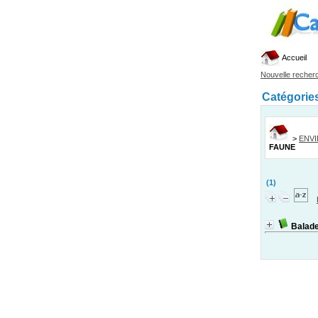
Accueil
Nouvelle recher
Catégorie
>
ENV
FAUNE
(1)
Balade