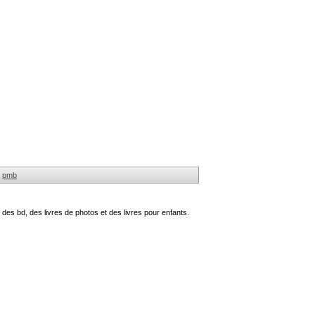
pmb
des bd, des livres de photos et des livres pour enfants.