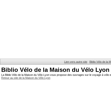
Lien vers autre site
Biblio Vélo de la
Biblio Vélo de la Maison du Vélo Lyon
La Biblio Vélo de la Maison du Vélo Lyon vous propose des ouvrages sur le voyage à vélo et
Retour au site de la Maison du Vélo Lyon