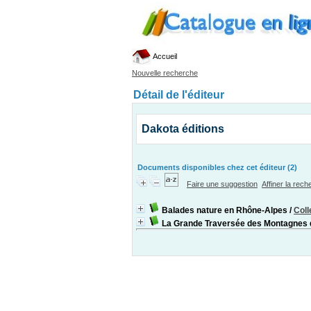
Accueil
Nouvelle recherche
Détail de l'éditeur
Dakota éditions
Documents disponibles chez cet éditeur (2)
Faire une suggestion
Affiner la rec
Balades nature en Rhône-Alpes
/
Coll
La Grande Traversée des Montagnes d