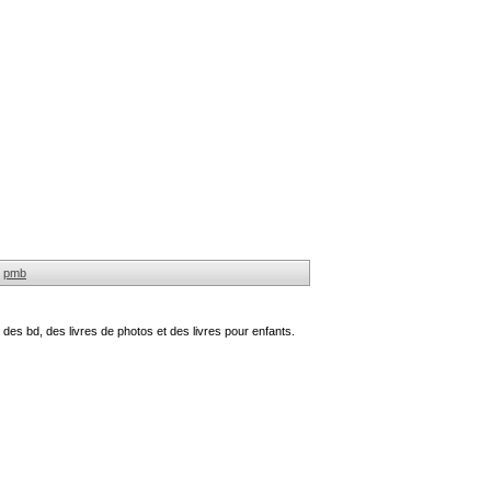
pmb
des bd, des livres de photos et des livres pour enfants.