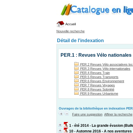
Accueil
Nouvelle recherche
Détail de l'indexation
PER.1 : Revues Vélo nationales
PER.2 Revues Vélo associatives loc
PER.3 Revues Vélo internationales
PER.4 Revues Train
PER.5 Revues Transports
PER.6 Revues Environnement
PER.7 Revues Voyages
PER.8 Revues Sobriété
PER.9 Revues Urbanisme
Ouvrages de la bibliothèque en indexation PER.
Faire une suggestion
Affiner la recherche
1 - été 2014 - La grande évasion
(Bulle
10 - Automne 2016 - A nos aventures