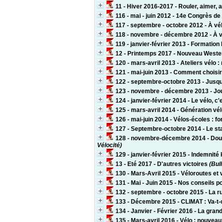
11 - Hiver 2016-2017 - Rouler, aimer, a
116 - mai - juin 2012 - 14e Congrès de
117 - septembre - octobre 2012 - À vél
118 - novembre - décembre 2012 - À vélo
119 - janvier-février 2013 - Formation
12 - Printemps 2017 - Nouveau Weste
120 - mars-avril 2013 - Ateliers vélo 
121 - mai-juin 2013 - Comment choisir
122 - septembre-octobre 2013 - Jusqu'
123 - novembre - décembre 2013 - Jour
124 - janvier-février 2014 - Le vélo, c
125 - mars-avril 2014 - Génération vé
126 - mai-juin 2014 - Vélos-écoles : fo
127 - Septembre-octobre 2014 - Le sta
128 - novembre-décembre 2014 - Doubl
Vélocité)
129 - janvier-février 2015 - Indemnité
13 - Eté 2017 - D'autres victoires
(Bull
130 - Mars-Avril 2015 - Véloroutes et v
131 - Mai - Juin 2015 - Nos conseils po
132 - septembre - octobre 2015 - La ru
133 - Décembre 2015 - CLIMAT : Va-t-
134 - Janvier - Février 2016 - La gra
135 - Mars-avril 2016 - Vélo : nouvea