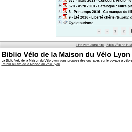
677 - Mars 2018 - Concours Photo : le
678 - Avril 2018 - Catalogne : entre p
8 - Printemps 2016 - Ca manque de fil
9 - Été 2016 - Liberté chérie
(Bulletin 
Cyclotourisme
1
2
Lien vers autre site
Biblio Vélo de la
Biblio Vélo de la Maison du Vélo Lyon
La Biblio Vélo de la Maison du Vélo Lyon vous propose des ouvrages sur le voyage à vélo et
Retour au site de la Maison du Vélo Lyon