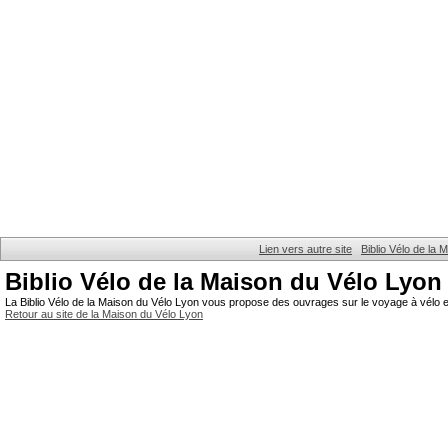
Lien vers autre site
Biblio Vélo de la
Biblio Vélo de la Maison du Vélo Lyon
La Biblio Vélo de la Maison du Vélo Lyon vous propose des ouvrages sur le voyage à vélo et
Retour au site de la Maison du Vélo Lyon