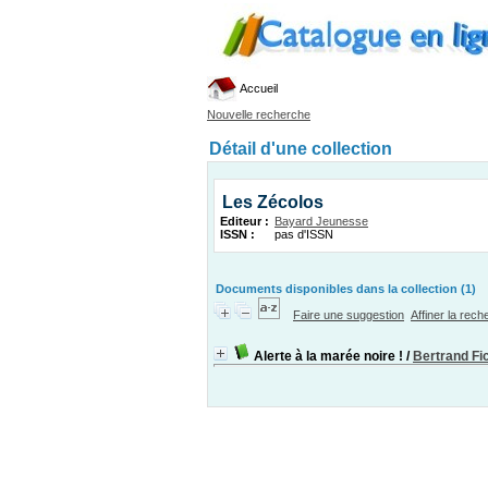
Accueil
Nouvelle recherche
Détail d'une collection
Les Zécolos
Editeur :
Bayard Jeunesse
ISSN :
pas d'ISSN
Documents disponibles dans la collection (1)
Faire une suggestion
Affiner la rec
Alerte à la marée noire !
/
Bertrand Fi