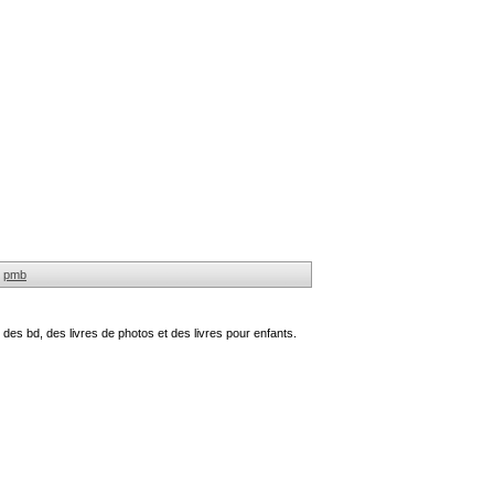
pmb
des bd, des livres de photos et des livres pour enfants.