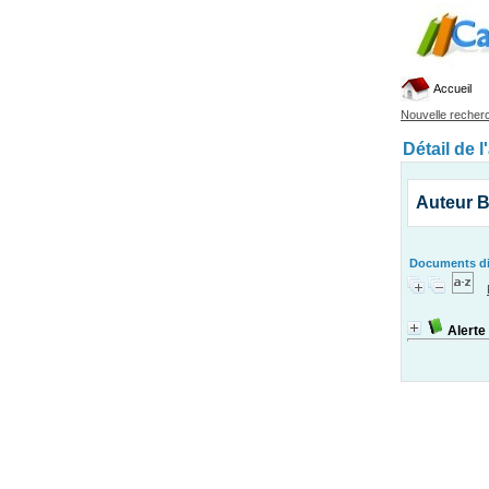
Accueil
Nouvelle recher
Détail de l
Auteur B
Documents dis
Alerte