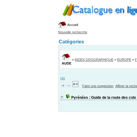
Accueil
Nouvelle recherche
Catégories
>
INDEX GEOGRAPHIQUE
>
EUROPE
>
AUDE
(1)
Faire une suggestion
Affiner la rec
Pyrénées : Guide de la route des cols